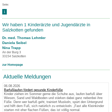
Seite:
1
Wir haben 1 Kinderärzte und Jugendärzte in
Salzkotten gefunden
Dr. med. Thomas Lehmler
Daniela Seibel
Nina Trapp
An der Burg 3
33154 Salzkotten
zur Homepage
Aktuelle Meldungen
06.08.2026
Barfußlaufen fördert gesunde Kinderfüße
Kinder ziehen im Sommer gerne die Schuhe aus, laufen barfuß über
Wiesen, Sand und Waldboden und stärken dabei ganz nebenbei ihre
Füße. Denn wer barfuß geht, trainiert Muskeln, spürt den Untergrund
und hilft dem Fuß, sich natürlich zu entwickeln. „Fast alle Kleinkinder
starten mit eher flachen Füßen, das ist völlig normal.