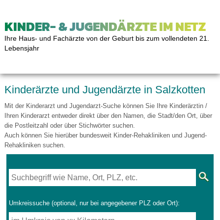
KINDER- & JUGENDÄRZTE IM NETZ
Ihre Haus- und Fachärzte von der Geburt bis zum vollendeten 21.
Lebensjahr
Kinderärzte und Jugendärzte in Salzkotten
Mit der Kinderarzt und Jugendarzt-Suche können Sie Ihre Kinderärztin /
Ihren Kinderarzt entweder direkt über den Namen, die Stadt/den Ort, über
die Postleitzahl oder über Stichwörter suchen.
Auch können Sie hierüber bundesweit Kinder-Rehakliniken und Jugend-
Rehakliniken suchen.
Umkreissuche (optional, nur bei angegebener PLZ oder Ort):