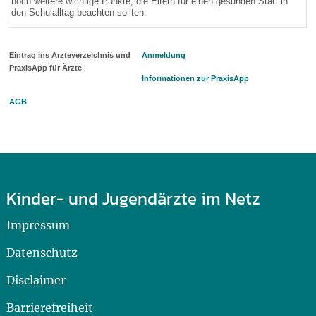
noch weitere wichtige Punkte, die Eltern für einen gesunden Start in
den Schulalltag beachten sollten.
Eintrag ins Ärzteverzeichnis und
Anmeldung
PraxisApp für Ärzte
Informationen zur PraxisApp
AGB
Kinder- und Jugendärzte im Netz
Impressum
Datenschutz
Disclaimer
Barrierefreiheit