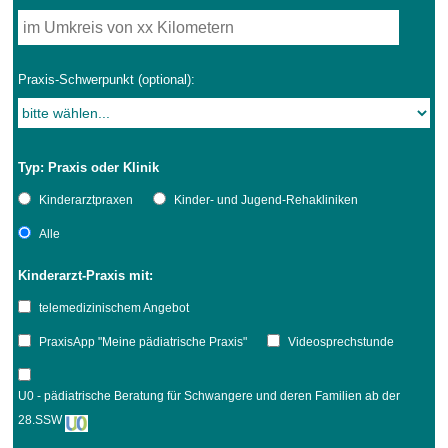
Praxis-Schwerpunkt (optional):
Typ: Praxis oder Klinik
Kinderarztpraxen
Kinder- und Jugend-Rehakliniken
Alle
Kinderarzt-Praxis mit:
telemedizinischem Angebot
PraxisApp "Meine pädiatrische Praxis"
Videosprechstunde
U0 - pädiatrische Beratung für Schwangere und deren Familien ab der
28.SSW