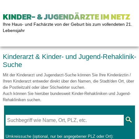
KINDER- & JUGENDÄRZTE IM NETZ
Ihre Haus- und Fachärzte von der Geburt bis zum vollendeten 21.
Lebensjahr
Kinderarzt & Kinder- und Jugend-Rehaklinik-
Suche
Mit der Kinderarzt und Jugendarzt-Suche können Sie Ihre Kinderärztin /
Ihren Kinderarzt entweder direkt über den Namen, die Stadt/den Ort, über
die Postleitzahl oder über Stichwörter suchen.
Auch können Sie hierüber bundesweit Kinder-Rehakliniken und Jugend-
Rehakliniken suchen.
Umkreissuche (optional, nur bei angegebener PLZ oder Ort):