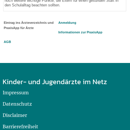
noch weitere wichtige Punkte, die Eltern für einen gesunden Start in
den Schulalltag beachten sollten.
Eintrag ins Ärzteverzeichnis und
Anmeldung
PraxisApp für Ärzte
Informationen zur PraxisApp
AGB
Kinder- und Jugendärzte im Netz
Impressum
Datenschutz
Disclaimer
Barrierefreiheit