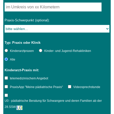
Praxis-Schwerpunkt (optional):
Typ: Praxis oder Klinik
Kinderarztpraxen
Kinder- und Jugend-Rehakliniken
Alle
Kinderarzt-Praxis mit:
telemedizinischem Angebot
PraxisApp "Meine pädiatrische Praxis"
Videosprechstunde
U0 - pädiatrische Beratung für Schwangere und deren Familien ab der
28.SSW