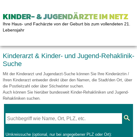
KINDER- & JUGENDÄRZTE IM NETZ
Ihre Haus- und Fachärzte von der Geburt bis zum vollendeten 21.
Lebensjahr
Kinderarzt & Kinder- und Jugend-Rehaklinik-
Suche
Mit der Kinderarzt und Jugendarzt-Suche können Sie Ihre Kinderärztin /
Ihren Kinderarzt entweder direkt über den Namen, die Stadt/den Ort, über
die Postleitzahl oder über Stichwörter suchen.
Auch können Sie hierüber bundesweit Kinder-Rehakliniken und Jugend-
Rehakliniken suchen.
Umkreissuche (optional, nur bei angegebener PLZ oder Ort):