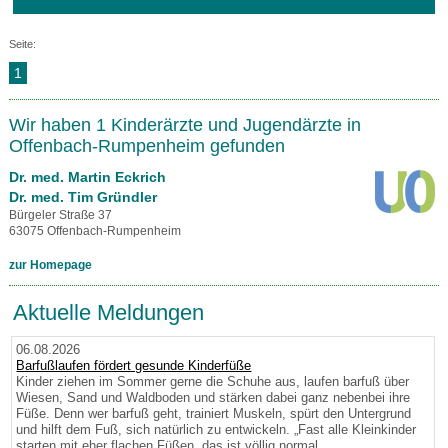
Seite:
1
Wir haben 1 Kinderärzte und Jugendärzte in
Offenbach-Rumpenheim gefunden
Dr. med. Martin Eckrich
Dr. med. Tim Gründler
Bürgeler Straße 37
63075 Offenbach-Rumpenheim
zur Homepage
Aktuelle Meldungen
06.08.2026
Barfußlaufen fördert gesunde Kinderfüße
Kinder ziehen im Sommer gerne die Schuhe aus, laufen barfuß über
Wiesen, Sand und Waldboden und stärken dabei ganz nebenbei ihre
Füße. Denn wer barfuß geht, trainiert Muskeln, spürt den Untergrund
und hilft dem Fuß, sich natürlich zu entwickeln. „Fast alle Kleinkinder
starten mit eher flachen Füßen, das ist völlig normal.