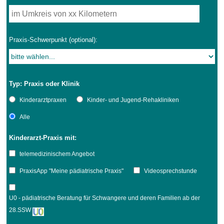
Praxis-Schwerpunkt (optional):
Typ: Praxis oder Klinik
Kinderarztpraxen
Kinder- und Jugend-Rehakliniken
Alle
Kinderarzt-Praxis mit:
telemedizinischem Angebot
PraxisApp "Meine pädiatrische Praxis"
Videosprechstunde
U0 - pädiatrische Beratung für Schwangere und deren Familien ab der
28.SSW