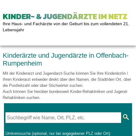
KINDER- & JUGENDÄRZTE IM NETZ
Ihre Haus- und Fachärzte von der Geburt bis zum vollendeten 21.
Lebensjahr
Kinderärzte und Jugendärzte in Offenbach-
Rumpenheim
Mit der Kinderarzt und Jugendarzt-Suche können Sie Ihre Kinderärztin /
Ihren Kinderarzt entweder direkt über den Namen, die Stadt/den Ort, über
die Postleitzahl oder über Stichwörter suchen.
Auch können Sie hierüber bundesweit Kinder-Rehakliniken und Jugend-
Rehakliniken suchen.
Umkreissuche (optional, nur bei angegebener PLZ oder Ort):