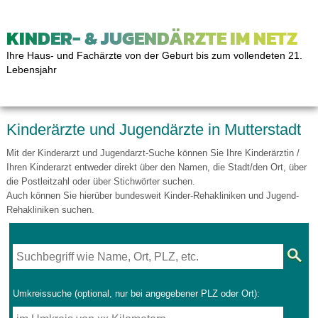
KINDER- & JUGENDÄRZTE IM NETZ
Ihre Haus- und Fachärzte von der Geburt bis zum vollendeten 21.
Lebensjahr
Kinderärzte und Jugendärzte in Mutterstadt
Mit der Kinderarzt und Jugendarzt-Suche können Sie Ihre Kinderärztin /
Ihren Kinderarzt entweder direkt über den Namen, die Stadt/den Ort, über
die Postleitzahl oder über Stichwörter suchen.
Auch können Sie hierüber bundesweit Kinder-Rehakliniken und Jugend-
Rehakliniken suchen.
Umkreissuche (optional, nur bei angegebener PLZ oder Ort):