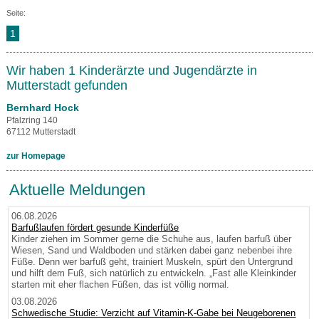
Seite:
1
Wir haben 1 Kinderärzte und Jugendärzte in
Mutterstadt gefunden
Bernhard Hock
Pfalzring 140
67112 Mutterstadt
zur Homepage
Aktuelle Meldungen
06.08.2026
Barfußlaufen fördert gesunde Kinderfüße
Kinder ziehen im Sommer gerne die Schuhe aus, laufen barfuß über
Wiesen, Sand und Waldboden und stärken dabei ganz nebenbei ihre
Füße. Denn wer barfuß geht, trainiert Muskeln, spürt den Untergrund
und hilft dem Fuß, sich natürlich zu entwickeln. „Fast alle Kleinkinder
starten mit eher flachen Füßen, das ist völlig normal.
03.08.2026
Schwedische Studie: Verzicht auf Vitamin-K-Gabe bei Neugeborenen