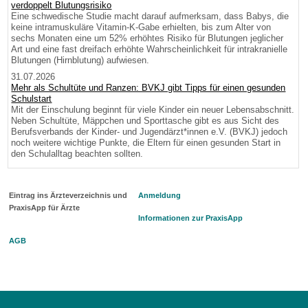
verdoppelt Blutungsrisiko
Eine schwedische Studie macht darauf aufmerksam, dass Babys, die
keine intramuskuläre Vitamin-K-Gabe erhielten, bis zum Alter von
sechs Monaten eine um 52% erhöhtes Risiko für Blutungen jeglicher
Art und eine fast dreifach erhöhte Wahrscheinlichkeit für intrakranielle
Blutungen (Hirnblutung) aufwiesen.
31.07.2026
Mehr als Schultüte und Ranzen: BVKJ gibt Tipps für einen gesunden
Schulstart
Mit der Einschulung beginnt für viele Kinder ein neuer Lebensabschnitt.
Neben Schultüte, Mäppchen und Sporttasche gibt es aus Sicht des
Berufsverbands der Kinder- und Jugendärzt*innen e.V. (BVKJ) jedoch
noch weitere wichtige Punkte, die Eltern für einen gesunden Start in
den Schulalltag beachten sollten.
Eintrag ins Ärzteverzeichnis und
Anmeldung
PraxisApp für Ärzte
Informationen zur PraxisApp
AGB