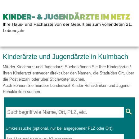
KINDER- & JUGENDÄRZTE IM NETZ
Ihre Haus- und Fachärzte von der Geburt bis zum vollendeten 21.
Lebensjahr
Kinderärzte und Jugendärzte in Kulmbach
Mit der Kinderarzt und Jugendarzt-Suche können Sie Ihre Kinderärztin /
Ihren Kinderarzt entweder direkt über den Namen, die Stadt/den Ort, über
die Postleitzahl oder über Stichwörter suchen.
Auch können Sie hierüber bundesweit Kinder-Rehakliniken und Jugend-
Rehakliniken suchen.
Umkreissuche (optional, nur bei angegebener PLZ oder Ort):