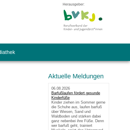
Herausgeber:
iathek
Aktuelle Meldungen
06.08.2026
Barfußlaufen fördert gesunde
Kinderfüße
Kinder ziehen im Sommer gerne
die Schuhe aus, laufen barfuß
über Wiesen, Sand und
Waldboden und stärken dabei
ganz nebenbei ihre Füße. Denn
wer barfuß geht, trainiert