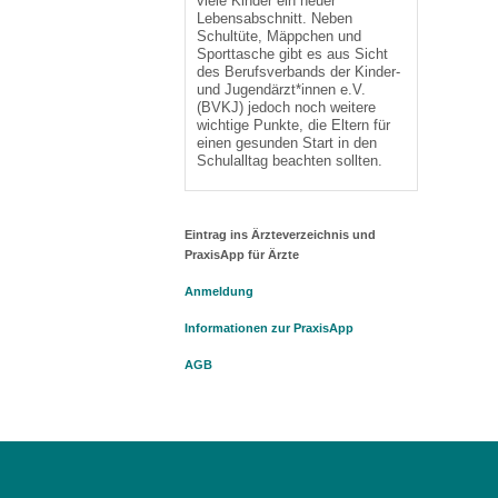
viele Kinder ein neuer
Lebensabschnitt. Neben
Schultüte, Mäppchen und
Sporttasche gibt es aus Sicht
des Berufsverbands der Kinder-
und Jugendärzt*innen e.V.
(BVKJ) jedoch noch weitere
wichtige Punkte, die Eltern für
einen gesunden Start in den
Schulalltag beachten sollten.
Eintrag ins Ärzteverzeichnis und
PraxisApp für Ärzte
Anmeldung
Informationen zur PraxisApp
AGB