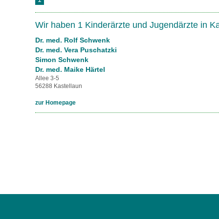
U0-Vorsorge
Wir haben 1 Kinderärzte und Jugendärzte in K
Dr. med. Rolf Schwenk
Dr. med. Vera Puschatzki
Simon Schwenk
Dr. med. Maike Härtel
Allee 3-5
56288 Kastellaun
zur Homepage