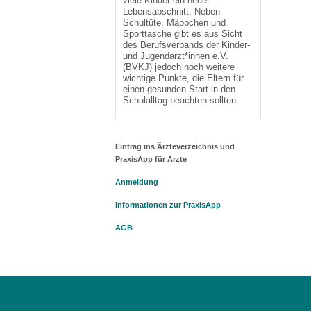
viele Kinder ein neuer
Lebensabschnitt. Neben
Schultüte, Mäppchen und
Sporttasche gibt es aus Sicht
des Berufsverbands der Kinder-
und Jugendärzt*innen e.V.
(BVKJ) jedoch noch weitere
wichtige Punkte, die Eltern für
einen gesunden Start in den
Schulalltag beachten sollten.
Eintrag ins Ärzteverzeichnis und
PraxisApp für Ärzte
Anmeldung
Informationen zur PraxisApp
AGB