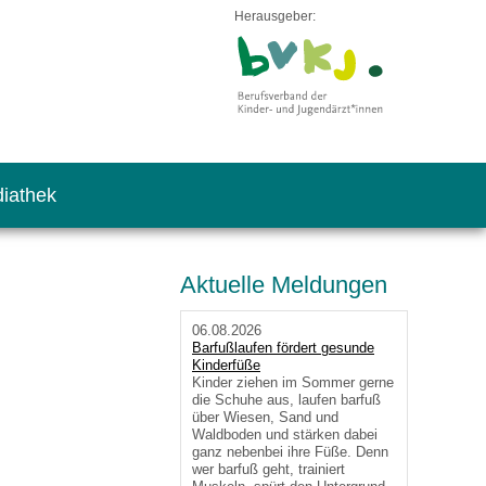
Herausgeber:
iathek
Aktuelle Meldungen
06.08.2026
Barfußlaufen fördert gesunde
Kinderfüße
Kinder ziehen im Sommer gerne
die Schuhe aus, laufen barfuß
über Wiesen, Sand und
Waldboden und stärken dabei
ganz nebenbei ihre Füße. Denn
wer barfuß geht, trainiert