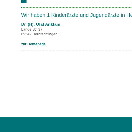
U0-Vorsorge
Wir haben 1 Kinderärzte und Jugendärzte in H
Dr. (H). Olaf Anklam
Lange Str. 37
89542 Herbrechtingen
zur Homepage