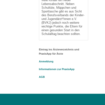
viele Kinder ein neuer
Lebensabschnitt. Neben
Schultüte, Mäppchen und
Sporttasche gibt es aus Sicht
des Berufsverbands der Kinder-
und Jugendärzt*innen e.V.
(BVKJ) jedoch noch weitere
wichtige Punkte, die Eltern für
einen gesunden Start in den
Schulalltag beachten sollten.
Eintrag ins Ärzteverzeichnis und
PraxisApp für Ärzte
Anmeldung
Informationen zur PraxisApp
AGB