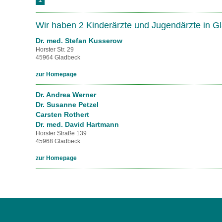
U0-Vorsorge
Wir haben 2 Kinderärzte und Jugendärzte in 
Dr. med. Stefan Kusserow
Horster Str. 29
45964 Gladbeck
zur Homepage
Dr. Andrea Werner
Dr. Susanne Petzel
Carsten Rothert
Dr. med. David Hartmann
Horster Straße 139
45968 Gladbeck
zur Homepage