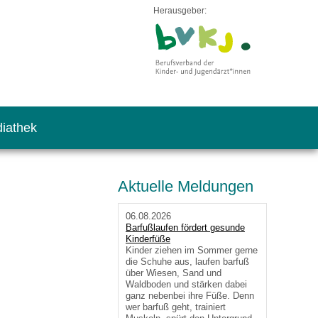
Herausgeber:
iathek
Aktuelle Meldungen
06.08.2026
Barfußlaufen fördert gesunde
Kinderfüße
Kinder ziehen im Sommer gerne
die Schuhe aus, laufen barfuß
über Wiesen, Sand und
Waldboden und stärken dabei
ganz nebenbei ihre Füße. Denn
wer barfuß geht, trainiert