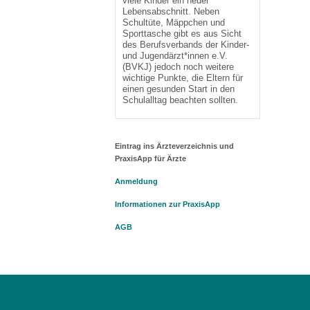
viele Kinder ein neuer
Lebensabschnitt. Neben
Schultüte, Mäppchen und
Sporttasche gibt es aus Sicht
des Berufsverbands der Kinder-
und Jugendärzt*innen e.V.
(BVKJ) jedoch noch weitere
wichtige Punkte, die Eltern für
einen gesunden Start in den
Schulalltag beachten sollten.
Eintrag ins Ärzteverzeichnis und
PraxisApp für Ärzte
Anmeldung
Informationen zur PraxisApp
AGB