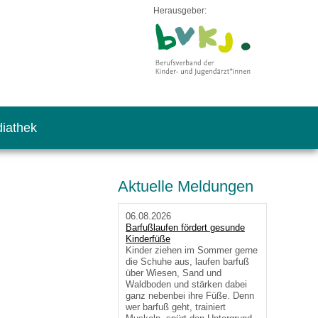
Herausgeber:
iathek
Aktuelle Meldungen
06.08.2026
Barfußlaufen fördert gesunde
Kinderfüße
Kinder ziehen im Sommer gerne
die Schuhe aus, laufen barfuß
über Wiesen, Sand und
Waldboden und stärken dabei
ganz nebenbei ihre Füße. Denn
wer barfuß geht, trainiert