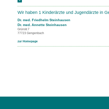
U0-Vorsorge
Wir haben 1 Kinderärzte und Jugendärzte in 
Dr. med. Friedhelm Steinhausen
Dr. med. Annette Steinhausen
Grünstr.7
77723 Gengenbach
zur Homepage