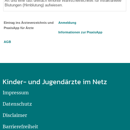
Art und eine fast dreifach erhöhte Wahrscheinlichkeit für intrakranielle
Blutungen (Hirnblutung) aufwiesen.
Eintrag ins Ärzteverzeichnis und
Anmeldung
PraxisApp für Ärzte
Informationen zur PraxisApp
AGB
Kinder- und Jugendärzte im Netz
Impressum
Datenschutz
Disclaimer
Barrierefreiheit