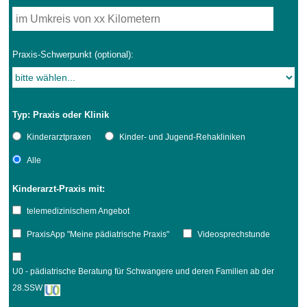
Praxis-Schwerpunkt (optional):
Typ: Praxis oder Klinik
Kinderarztpraxen
Kinder- und Jugend-Rehakliniken
Alle
Kinderarzt-Praxis mit:
telemedizinischem Angebot
PraxisApp "Meine pädiatrische Praxis"
Videosprechstunde
U0 - pädiatrische Beratung für Schwangere und deren Familien ab der
28.SSW