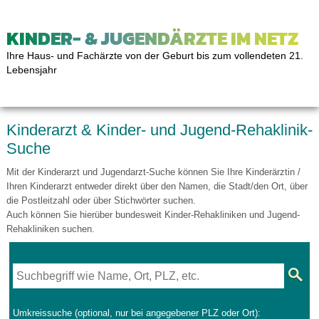
KINDER- & JUGENDÄRZTE IM NETZ
Ihre Haus- und Fachärzte von der Geburt bis zum vollendeten 21.
Lebensjahr
Kinderarzt & Kinder- und Jugend-Rehaklinik-
Suche
Mit der Kinderarzt und Jugendarzt-Suche können Sie Ihre Kinderärztin /
Ihren Kinderarzt entweder direkt über den Namen, die Stadt/den Ort, über
die Postleitzahl oder über Stichwörter suchen.
Auch können Sie hierüber bundesweit Kinder-Rehakliniken und Jugend-
Rehakliniken suchen.
Umkreissuche (optional, nur bei angegebener PLZ oder Ort):