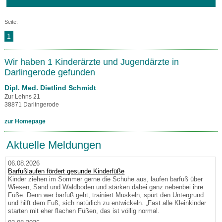
Seite:
1
Wir haben 1 Kinderärzte und Jugendärzte in
Darlingerode gefunden
Dipl. Med. Dietlind Schmidt
Zur Lehns 21
38871 Darlingerode
zur Homepage
Aktuelle Meldungen
06.08.2026
Barfußlaufen fördert gesunde Kinderfüße
Kinder ziehen im Sommer gerne die Schuhe aus, laufen barfuß über
Wiesen, Sand und Waldboden und stärken dabei ganz nebenbei ihre
Füße. Denn wer barfuß geht, trainiert Muskeln, spürt den Untergrund
und hilft dem Fuß, sich natürlich zu entwickeln. „Fast alle Kleinkinder
starten mit eher flachen Füßen, das ist völlig normal.