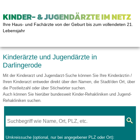
KINDER- & JUGENDÄRZTE IM NETZ
Ihre Haus- und Fachärzte von der Geburt bis zum vollendeten 21.
Lebensjahr
Kinderärzte und Jugendärzte in
Darlingerode
Mit der Kinderarzt und Jugendarzt-Suche können Sie Ihre Kinderärztin /
Ihren Kinderarzt entweder direkt über den Namen, die Stadt/den Ort, über
die Postleitzahl oder über Stichwörter suchen.
Auch können Sie hierüber bundesweit Kinder-Rehakliniken und Jugend-
Rehakliniken suchen.
Umkreissuche (optional, nur bei angegebener PLZ oder Ort):