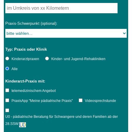
Praxis-Schwerpunkt (optional):
Typ: Praxis oder Klinik
Kinderarztpraxen
Kinder- und Jugend-Rehakliniken
Alle
Kinderarzt-Praxis mit:
telemedizinischem Angebot
PraxisApp "Meine pädiatrische Praxis"
Videosprechstunde
U0 - pädiatrische Beratung für Schwangere und deren Familien ab der
28.SSW