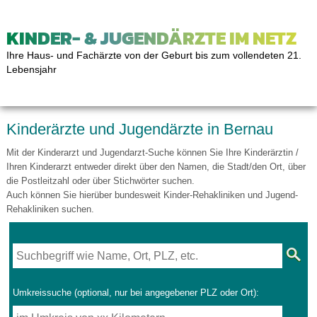
KINDER- & JUGENDÄRZTE IM NETZ
Ihre Haus- und Fachärzte von der Geburt bis zum vollendeten 21.
Lebensjahr
Kinderärzte und Jugendärzte in Bernau
Mit der Kinderarzt und Jugendarzt-Suche können Sie Ihre Kinderärztin /
Ihren Kinderarzt entweder direkt über den Namen, die Stadt/den Ort, über
die Postleitzahl oder über Stichwörter suchen.
Auch können Sie hierüber bundesweit Kinder-Rehakliniken und Jugend-
Rehakliniken suchen.
Umkreissuche (optional, nur bei angegebener PLZ oder Ort):