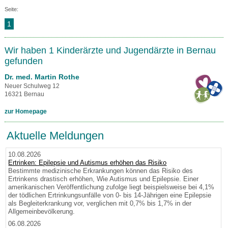
Seite:
1
Wir haben 1 Kinderärzte und Jugendärzte in Bernau
gefunden
Dr. med. Martin Rothe
Neuer Schulweg 12
16321 Bernau
zur Homepage
Aktuelle Meldungen
10.08.2026
Ertrinken: Epilepsie und Autismus erhöhen das Risiko
Bestimmte medizinische Erkrankungen können das Risiko des
Ertrinkens drastisch erhöhen, Wie Autismus und Epilepsie. Einer
amerikanischen Veröffentlichung zufolge liegt beispielsweise bei 4,1%
der tödlichen Ertrinkungsunfälle von 0- bis 14-Jährigen eine Epilepsie
als Begleiterkrankung vor, verglichen mit 0,7% bis 1,7% in der
Allgemeinbevölkerung.
06.08.2026