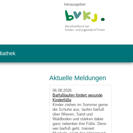
Herausgeber:
iathek
Aktuelle Meldungen
06.08.2026
Barfußlaufen fördert gesunde
Kinderfüße
Kinder ziehen im Sommer gerne
die Schuhe aus, laufen barfuß
über Wiesen, Sand und
Waldboden und stärken dabei
ganz nebenbei ihre Füße. Denn
wer barfuß geht, trainiert