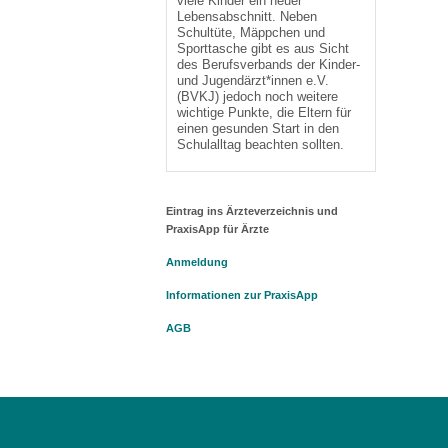
viele Kinder ein neuer
Lebensabschnitt. Neben
Schultüte, Mäppchen und
Sporttasche gibt es aus Sicht
des Berufsverbands der Kinder-
und Jugendärzt*innen e.V.
(BVKJ) jedoch noch weitere
wichtige Punkte, die Eltern für
einen gesunden Start in den
Schulalltag beachten sollten.
Eintrag ins Ärzteverzeichnis und
PraxisApp für Ärzte
Anmeldung
Informationen zur PraxisApp
AGB