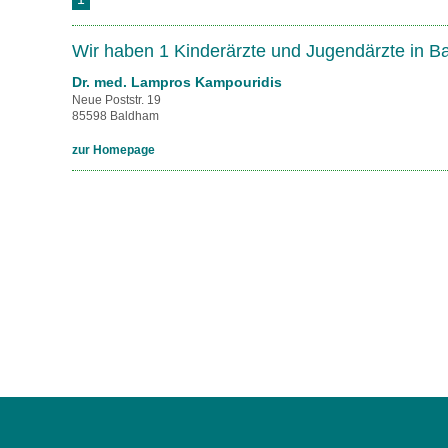
U0-Vorsorge
Wir haben 1 Kinderärzte und Jugendärzte in 
Dr. med. Lampros Kampouridis
Neue Poststr. 19
85598 Baldham
zur Homepage