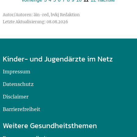
Autor/Autoren: äin-red, bvkj Redaktion
Letzte Aktualisierung: 08.08.2026
Kinder- und Jugendärzte im Netz
Impressum
Datenschutz
Disclaimer
Barrierefreiheit
Weitere Gesundheitsthemen