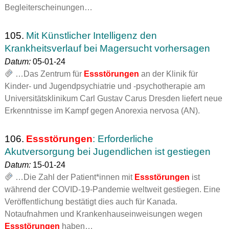
Begleiterscheinungen…
105.
Mit Künstlicher Intelligenz den
Krankheitsverlauf bei Magersucht vorhersagen
Datum:
05-01-24
…Das Zentrum für
Essstörungen
an der Klinik für
Kinder- und Jugendpsychiatrie und -psychotherapie am
Universitätsklinikum Carl Gustav Carus Dresden liefert neue
Erkenntnisse im Kampf gegen Anorexia nervosa (AN).
106.
Essstörungen
: Erforderliche
Akutversorgung bei Jugendlichen ist gestiegen
Datum:
15-01-24
…Die Zahl der Patient*innen mit
Essstörungen
ist
während der COVID-19-Pandemie weltweit gestiegen. Eine
Veröffentlichung bestätigt dies auch für Kanada.
Notaufnahmen und Krankenhauseinweisungen wegen
Essstörungen
haben…