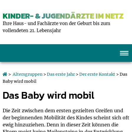
KINDER- & JUGENDÄRZTE IM NETZ
Ihre Haus- und Fachärzte von der Geburt bis zum
vollendeten 21. Lebensjahr
>
Altersgruppen
>
Das erste Jahr
>
Der erste Kontakt
> Das
Baby wird mobil
Das Baby wird mobil
Die Zeit zwischen dem ersten gezielten Greifen und
der beginnenden Mobilität des Kindes scheint sich oft
ewig hinzuziehen. Denn in dieser Zeit können die
Eltern meist keine Meilensteine in der Entwicklung