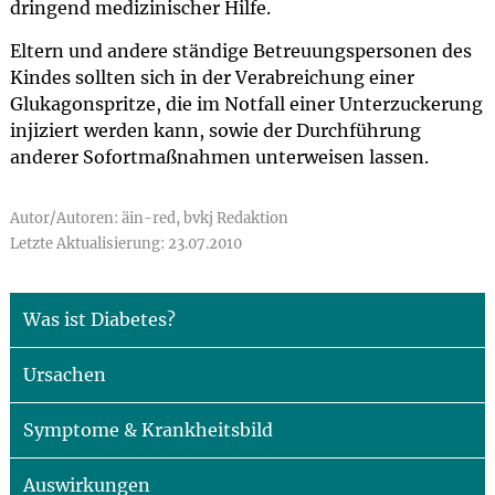
dringend medizinischer Hilfe.
Eltern und andere ständige Betreuungspersonen des
Kindes sollten sich in der Verabreichung einer
Glukagonspritze, die im Notfall einer Unterzuckerung
injiziert werden kann, sowie der Durchführung
anderer Sofortmaßnahmen unterweisen lassen.
Autor/Autoren: äin-red, bvkj Redaktion
Letzte Aktualisierung: 23.07.2010
Was ist Diabetes?
Ursachen
Symptome & Krankheitsbild
Auswirkungen