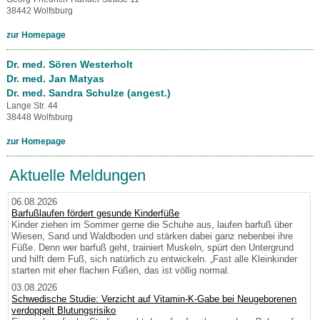
38442 Wolfsburg
zur Homepage
Dr. med. Sören Westerholt
Dr. med. Jan Matyas
Dr. med. Sandra Schulze (angest.)
Lange Str. 44
38448 Wolfsburg
zur Homepage
Aktuelle Meldungen
06.08.2026
Barfußlaufen fördert gesunde Kinderfüße
Kinder ziehen im Sommer gerne die Schuhe aus, laufen barfuß über
Wiesen, Sand und Waldboden und stärken dabei ganz nebenbei ihre
Füße. Denn wer barfuß geht, trainiert Muskeln, spürt den Untergrund
und hilft dem Fuß, sich natürlich zu entwickeln. „Fast alle Kleinkinder
starten mit eher flachen Füßen, das ist völlig normal.
03.08.2026
Schwedische Studie: Verzicht auf Vitamin-K-Gabe bei Neugeborenen
verdoppelt Blutungsrisiko