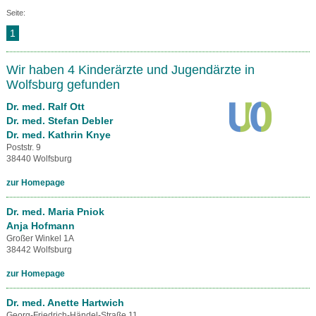
Seite:
1
Wir haben 4 Kinderärzte und Jugendärzte in
Wolfsburg gefunden
Dr. med. Ralf Ott
Dr. med. Stefan Debler
Dr. med. Kathrin Knye
Poststr. 9
38440 Wolfsburg
zur Homepage
Dr. med. Maria Pniok
Anja Hofmann
Großer Winkel 1A
38442 Wolfsburg
zur Homepage
Dr. med. Anette Hartwich
Georg-Friedrich-Händel-Straße 11