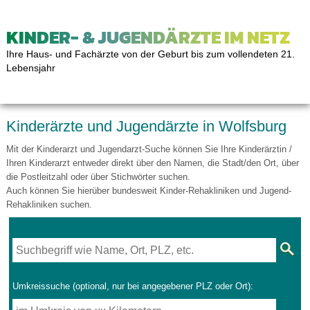
KINDER- & JUGENDÄRZTE IM NETZ
Ihre Haus- und Fachärzte von der Geburt bis zum vollendeten 21.
Lebensjahr
Kinderärzte und Jugendärzte in Wolfsburg
Mit der Kinderarzt und Jugendarzt-Suche können Sie Ihre Kinderärztin /
Ihren Kinderarzt entweder direkt über den Namen, die Stadt/den Ort, über
die Postleitzahl oder über Stichwörter suchen.
Auch können Sie hierüber bundesweit Kinder-Rehakliniken und Jugend-
Rehakliniken suchen.
Umkreissuche (optional, nur bei angegebener PLZ oder Ort):