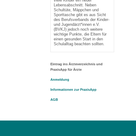
viele Kinder ein neuer
Lebensabschnitt. Neben
Schultüte, Mäppchen und
Sporttasche gibt es aus Sicht
des Berufsverbands der Kinder-
und Jugendärzt*innen e.V.
(BVKJ) jedoch noch weitere
wichtige Punkte, die Eltern für
einen gesunden Start in den
Schulalltag beachten sollten.
Eintrag ins Ärzteverzeichnis und
PraxisApp für Ärzte
Anmeldung
Informationen zur PraxisApp
AGB