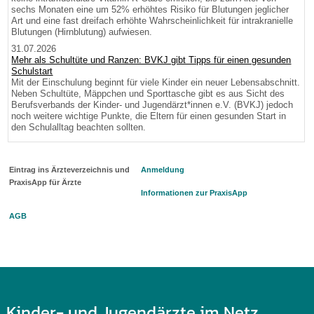
sechs Monaten eine um 52% erhöhtes Risiko für Blutungen jeglicher
Art und eine fast dreifach erhöhte Wahrscheinlichkeit für intrakranielle
Blutungen (Hirnblutung) aufwiesen.
31.07.2026
Mehr als Schultüte und Ranzen: BVKJ gibt Tipps für einen gesunden
Schulstart
Mit der Einschulung beginnt für viele Kinder ein neuer Lebensabschnitt.
Neben Schultüte, Mäppchen und Sporttasche gibt es aus Sicht des
Berufsverbands der Kinder- und Jugendärzt*innen e.V. (BVKJ) jedoch
noch weitere wichtige Punkte, die Eltern für einen gesunden Start in
den Schulalltag beachten sollten.
Eintrag ins Ärzteverzeichnis und
Anmeldung
PraxisApp für Ärzte
Informationen zur PraxisApp
AGB
Kinder- und Jugendärzte im Netz