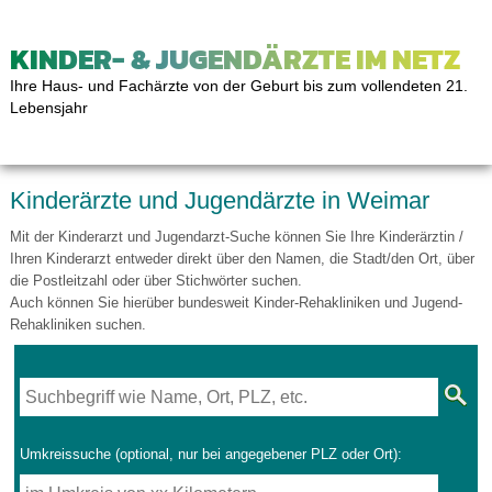
KINDER- & JUGENDÄRZTE IM NETZ
Ihre Haus- und Fachärzte von der Geburt bis zum vollendeten 21.
Lebensjahr
Kinderärzte und Jugendärzte in Weimar
Mit der Kinderarzt und Jugendarzt-Suche können Sie Ihre Kinderärztin /
Ihren Kinderarzt entweder direkt über den Namen, die Stadt/den Ort, über
die Postleitzahl oder über Stichwörter suchen.
Auch können Sie hierüber bundesweit Kinder-Rehakliniken und Jugend-
Rehakliniken suchen.
Umkreissuche (optional, nur bei angegebener PLZ oder Ort):