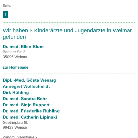
Seite:
1
Wir haben 3 Kinderärzte und Jugendärzte in Weimar
gefunden
Dr. med. Ellen Blum
Berliner Str. 2
35096 Weimar
zur Homepage
Dipl. -Med. Gösta Wesarg
Annegret Wolfschmidt
Dirk Rühling
Dr. med. Sandra Behr
Dr. med. Sinje Ruppert
Dr. med. Friederike Rühling
Dr. med. Catherin Lipinski
Goetheplatz 8b
99423 Weimar
Windmühlenstraße 2