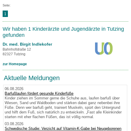
Seite:
1
Wir haben 1 Kinderärzte und Jugendärzte in Tutzing
gefunden
Dr. med. Birgit Indlekofer
Bahnhofstraße 12
82327 Tutzing
zur Homepage
Aktuelle Meldungen
06.08.2026
Barfußlaufen fördert gesunde Kinderfüße
Kinder ziehen im Sommer gerne die Schuhe aus, laufen barfuß über
Wiesen, Sand und Waldboden und stärken dabei ganz nebenbei ihre
Füße. Denn wer barfuß geht, trainiert Muskeln, spürt den Untergrund
und hilft dem Fuß, sich natürlich zu entwickeln. „Fast alle Kleinkinder
starten mit eher flachen Füßen, das ist völlig normal.
03.08.2026
Schwedische Studie: Verzicht auf Vitamin-K-Gabe bei Neugeborenen