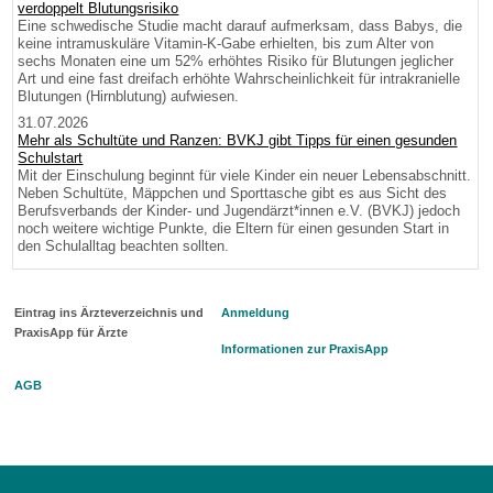
verdoppelt Blutungsrisiko
Eine schwedische Studie macht darauf aufmerksam, dass Babys, die
keine intramuskuläre Vitamin-K-Gabe erhielten, bis zum Alter von
sechs Monaten eine um 52% erhöhtes Risiko für Blutungen jeglicher
Art und eine fast dreifach erhöhte Wahrscheinlichkeit für intrakranielle
Blutungen (Hirnblutung) aufwiesen.
31.07.2026
Mehr als Schultüte und Ranzen: BVKJ gibt Tipps für einen gesunden
Schulstart
Mit der Einschulung beginnt für viele Kinder ein neuer Lebensabschnitt.
Neben Schultüte, Mäppchen und Sporttasche gibt es aus Sicht des
Berufsverbands der Kinder- und Jugendärzt*innen e.V. (BVKJ) jedoch
noch weitere wichtige Punkte, die Eltern für einen gesunden Start in
den Schulalltag beachten sollten.
Eintrag ins Ärzteverzeichnis und
Anmeldung
PraxisApp für Ärzte
Informationen zur PraxisApp
AGB