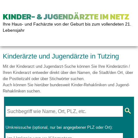
KINDER- & JUGENDÄRZTE IM NETZ
Ihre Haus- und Fachärzte von der Geburt bis zum vollendeten 21.
Lebensjahr
Kinderärzte und Jugendärzte in Tutzing
Mit der Kinderarzt und Jugendarzt-Suche können Sie Ihre Kinderärztin /
Ihren Kinderarzt entweder direkt über den Namen, die Stadt/den Ort, über
die Postleitzahl oder über Stichwörter suchen.
Auch können Sie hierüber bundesweit Kinder-Rehakliniken und Jugend-
Rehakliniken suchen.
Umkreissuche (optional, nur bei angegebener PLZ oder Ort):