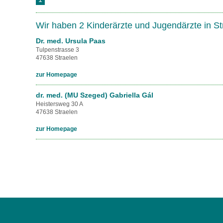
U0-Vorsorge
Wir haben 2 Kinderärzte und Jugendärzte in S
Dr. med. Ursula Paas
Tulpenstrasse 3
47638 Straelen
zur Homepage
dr. med. (MU Szeged) Gabriella Gál
Heistersweg 30 A
47638 Straelen
zur Homepage