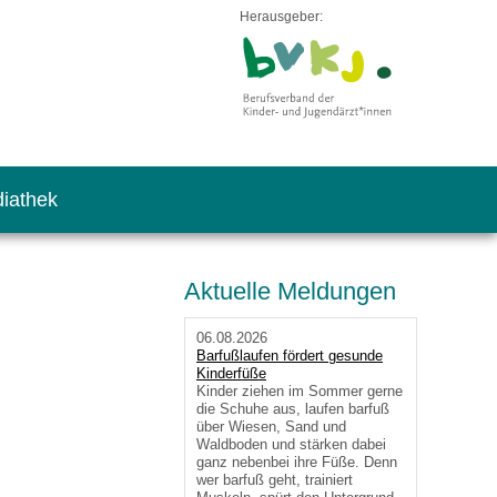
Herausgeber:
iathek
Aktuelle Meldungen
06.08.2026
Barfußlaufen fördert gesunde
Kinderfüße
Kinder ziehen im Sommer gerne
die Schuhe aus, laufen barfuß
über Wiesen, Sand und
Waldboden und stärken dabei
ganz nebenbei ihre Füße. Denn
wer barfuß geht, trainiert