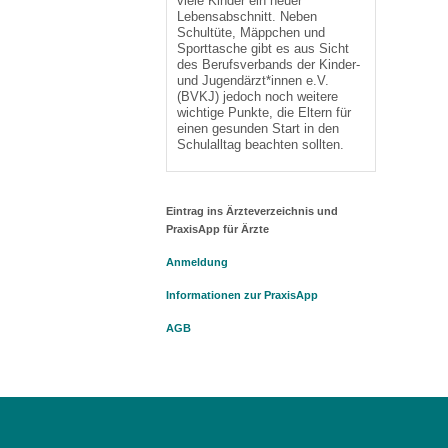
viele Kinder ein neuer
Lebensabschnitt. Neben
Schultüte, Mäppchen und
Sporttasche gibt es aus Sicht
des Berufsverbands der Kinder-
und Jugendärzt*innen e.V.
(BVKJ) jedoch noch weitere
wichtige Punkte, die Eltern für
einen gesunden Start in den
Schulalltag beachten sollten.
Eintrag ins Ärzteverzeichnis und
PraxisApp für Ärzte
Anmeldung
Informationen zur PraxisApp
AGB