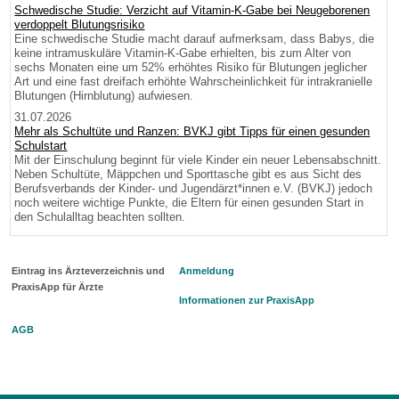
Schwedische Studie: Verzicht auf Vitamin-K-Gabe bei Neugeborenen
verdoppelt Blutungsrisiko
Eine schwedische Studie macht darauf aufmerksam, dass Babys, die
keine intramuskuläre Vitamin-K-Gabe erhielten, bis zum Alter von
sechs Monaten eine um 52% erhöhtes Risiko für Blutungen jeglicher
Art und eine fast dreifach erhöhte Wahrscheinlichkeit für intrakranielle
Blutungen (Hirnblutung) aufwiesen.
31.07.2026
Mehr als Schultüte und Ranzen: BVKJ gibt Tipps für einen gesunden
Schulstart
Mit der Einschulung beginnt für viele Kinder ein neuer Lebensabschnitt.
Neben Schultüte, Mäppchen und Sporttasche gibt es aus Sicht des
Berufsverbands der Kinder- und Jugendärzt*innen e.V. (BVKJ) jedoch
noch weitere wichtige Punkte, die Eltern für einen gesunden Start in
den Schulalltag beachten sollten.
Eintrag ins Ärzteverzeichnis und
Anmeldung
PraxisApp für Ärzte
Informationen zur PraxisApp
AGB