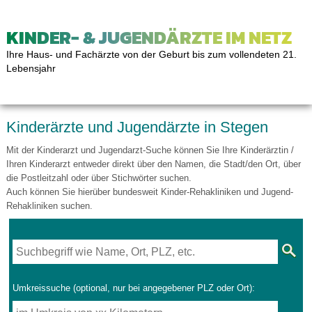
KINDER- & JUGENDÄRZTE IM NETZ
Ihre Haus- und Fachärzte von der Geburt bis zum vollendeten 21.
Lebensjahr
Kinderärzte und Jugendärzte in Stegen
Mit der Kinderarzt und Jugendarzt-Suche können Sie Ihre Kinderärztin /
Ihren Kinderarzt entweder direkt über den Namen, die Stadt/den Ort, über
die Postleitzahl oder über Stichwörter suchen.
Auch können Sie hierüber bundesweit Kinder-Rehakliniken und Jugend-
Rehakliniken suchen.
Umkreissuche (optional, nur bei angegebener PLZ oder Ort):