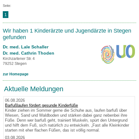
Seite:
1
Wir haben 1 Kinderärzte und Jugendärzte in Stegen
gefunden
Dr. med. Lale Schaller
Dr. med. Cathrin Thoden
Kirchzartener Str. 4
79252 Stegen
zur Homepage
Aktuelle Meldungen
06.08.2026
Barfußlaufen fördert gesunde Kinderfüße
Kinder ziehen im Sommer gerne die Schuhe aus, laufen barfuß über
Wiesen, Sand und Waldboden und stärken dabei ganz nebenbei ihre
Füße. Denn wer barfuß geht, trainiert Muskeln, spürt den Untergrund
und hilft dem Fuß, sich natürlich zu entwickeln. „Fast alle Kleinkinder
starten mit eher flachen Füßen, das ist völlig normal.
03.08.2026