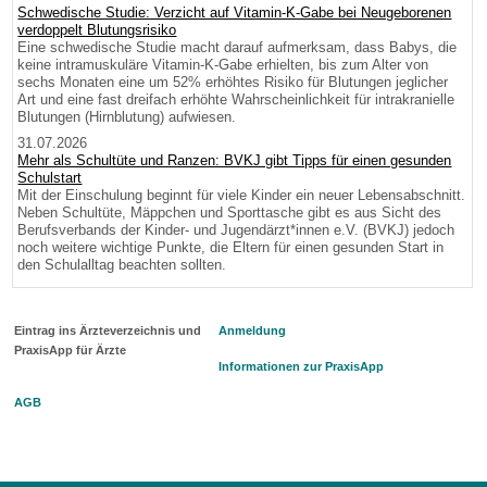
Schwedische Studie: Verzicht auf Vitamin-K-Gabe bei Neugeborenen
verdoppelt Blutungsrisiko
Eine schwedische Studie macht darauf aufmerksam, dass Babys, die
keine intramuskuläre Vitamin-K-Gabe erhielten, bis zum Alter von
sechs Monaten eine um 52% erhöhtes Risiko für Blutungen jeglicher
Art und eine fast dreifach erhöhte Wahrscheinlichkeit für intrakranielle
Blutungen (Hirnblutung) aufwiesen.
31.07.2026
Mehr als Schultüte und Ranzen: BVKJ gibt Tipps für einen gesunden
Schulstart
Mit der Einschulung beginnt für viele Kinder ein neuer Lebensabschnitt.
Neben Schultüte, Mäppchen und Sporttasche gibt es aus Sicht des
Berufsverbands der Kinder- und Jugendärzt*innen e.V. (BVKJ) jedoch
noch weitere wichtige Punkte, die Eltern für einen gesunden Start in
den Schulalltag beachten sollten.
Eintrag ins Ärzteverzeichnis und
Anmeldung
PraxisApp für Ärzte
Informationen zur PraxisApp
AGB