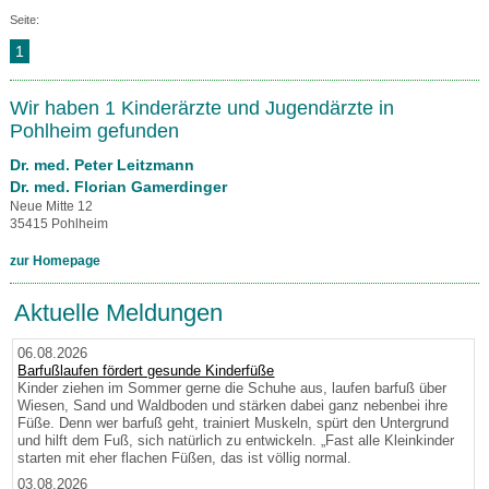
Seite:
1
Wir haben 1 Kinderärzte und Jugendärzte in
Pohlheim gefunden
Dr. med. Peter Leitzmann
Dr. med. Florian Gamerdinger
Neue Mitte 12
35415 Pohlheim
zur Homepage
Aktuelle Meldungen
06.08.2026
Barfußlaufen fördert gesunde Kinderfüße
Kinder ziehen im Sommer gerne die Schuhe aus, laufen barfuß über
Wiesen, Sand und Waldboden und stärken dabei ganz nebenbei ihre
Füße. Denn wer barfuß geht, trainiert Muskeln, spürt den Untergrund
und hilft dem Fuß, sich natürlich zu entwickeln. „Fast alle Kleinkinder
starten mit eher flachen Füßen, das ist völlig normal.
03.08.2026