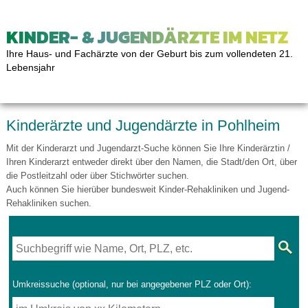
KINDER- & JUGENDÄRZTE IM NETZ
Ihre Haus- und Fachärzte von der Geburt bis zum vollendeten 21.
Lebensjahr
Kinderärzte und Jugendärzte in Pohlheim
Mit der Kinderarzt und Jugendarzt-Suche können Sie Ihre Kinderärztin /
Ihren Kinderarzt entweder direkt über den Namen, die Stadt/den Ort, über
die Postleitzahl oder über Stichwörter suchen.
Auch können Sie hierüber bundesweit Kinder-Rehakliniken und Jugend-
Rehakliniken suchen.
Umkreissuche (optional, nur bei angegebener PLZ oder Ort):