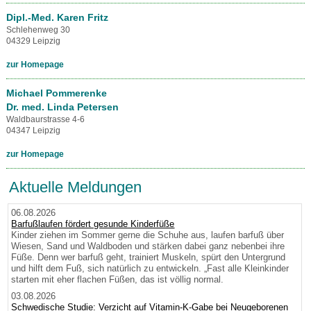
Dipl.-Med. Karen Fritz
Schlehenweg 30
04329 Leipzig
zur Homepage
Michael Pommerenke
Dr. med. Linda Petersen
Waldbaurstrasse 4-6
04347 Leipzig
zur Homepage
Aktuelle Meldungen
06.08.2026
Barfußlaufen fördert gesunde Kinderfüße
Kinder ziehen im Sommer gerne die Schuhe aus, laufen barfuß über
Wiesen, Sand und Waldboden und stärken dabei ganz nebenbei ihre
Füße. Denn wer barfuß geht, trainiert Muskeln, spürt den Untergrund
und hilft dem Fuß, sich natürlich zu entwickeln. „Fast alle Kleinkinder
starten mit eher flachen Füßen, das ist völlig normal.
03.08.2026
Schwedische Studie: Verzicht auf Vitamin-K-Gabe bei Neugeborenen