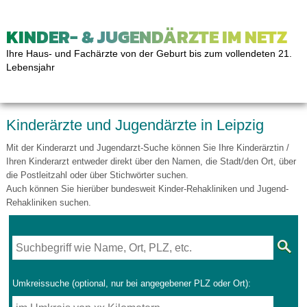
KINDER- & JUGENDÄRZTE IM NETZ
Ihre Haus- und Fachärzte von der Geburt bis zum vollendeten 21.
Lebensjahr
Kinderärzte und Jugendärzte in Leipzig
Mit der Kinderarzt und Jugendarzt-Suche können Sie Ihre Kinderärztin /
Ihren Kinderarzt entweder direkt über den Namen, die Stadt/den Ort, über
die Postleitzahl oder über Stichwörter suchen.
Auch können Sie hierüber bundesweit Kinder-Rehakliniken und Jugend-
Rehakliniken suchen.
Umkreissuche (optional, nur bei angegebener PLZ oder Ort):