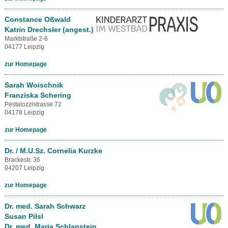
Constance Oßwald
Katrin Drechsler (angest.)
Marktstraße 2-6
04177 Leipzig
zur Homepage
Sarah Woischnik
Franziska Schering
Pestalozzistrasse 72
04178 Leipzig
zur Homepage
Dr. / M.U.Sz. Cornelia Kurzke
Brackestr. 36
04207 Leipzig
zur Homepage
Dr. med. Sarah Schwarz
Susan Pilsl
Dr. med. Maria Schlanstein