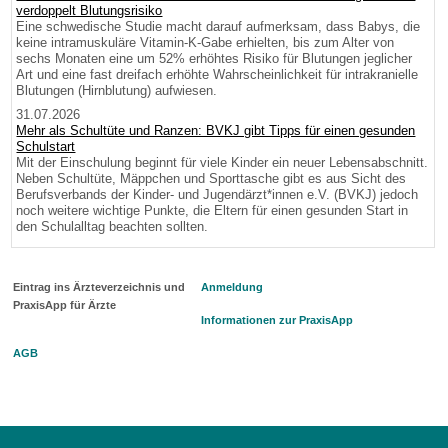
verdoppelt Blutungsrisiko
Eine schwedische Studie macht darauf aufmerksam, dass Babys, die
keine intramuskuläre Vitamin-K-Gabe erhielten, bis zum Alter von
sechs Monaten eine um 52% erhöhtes Risiko für Blutungen jeglicher
Art und eine fast dreifach erhöhte Wahrscheinlichkeit für intrakranielle
Blutungen (Hirnblutung) aufwiesen.
31.07.2026
Mehr als Schultüte und Ranzen: BVKJ gibt Tipps für einen gesunden
Schulstart
Mit der Einschulung beginnt für viele Kinder ein neuer Lebensabschnitt.
Neben Schultüte, Mäppchen und Sporttasche gibt es aus Sicht des
Berufsverbands der Kinder- und Jugendärzt*innen e.V. (BVKJ) jedoch
noch weitere wichtige Punkte, die Eltern für einen gesunden Start in
den Schulalltag beachten sollten.
Eintrag ins Ärzteverzeichnis und
Anmeldung
PraxisApp für Ärzte
Informationen zur PraxisApp
AGB