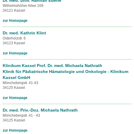
Dr. med. univ. Hannah Eberle
Wilhelmshöher Allee 109
34121 Kassel
zur Homepage
Dr. med. Kathrin Klint
Osterholzstr. 6
34123 Kassel
zur Homepage
Klinikum Kassel Prof. Dr. med. Michaela Nathrath
Klinik für Pädiatrische Hämatologie und Onkologie - Klinikum
Kassel GmbH
Mönchebergstr. 41-43
34125 Kassel
zur Homepage
Dr. med. Priv.-Doz. Michaela Nathrath
Mönchebergstr. 41 - 43
34125 Kassel
zur Homepage