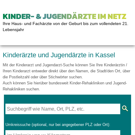
KINDER- & JUGENDÄRZTE IM NETZ
Ihre Haus- und Fachärzte von der Geburt bis zum vollendeten 21.
Lebensjahr
Kinderärzte und Jugendärzte in Kassel
Mit der Kinderarzt und Jugendarzt-Suche können Sie Ihre Kinderärztin /
Ihren Kinderarzt entweder direkt über den Namen, die Stadt/den Ort, über
die Postleitzahl oder über Stichwörter suchen.
Auch können Sie hierüber bundesweit Kinder-Rehakliniken und Jugend-
Rehakliniken suchen.
Umkreissuche (optional, nur bei angegebener PLZ oder Ort):