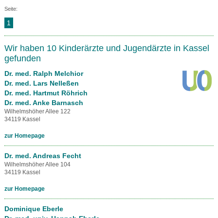
Seite:
1
Wir haben 10 Kinderärzte und Jugendärzte in Kassel
gefunden
Dr. med. Ralph Melchior
Dr. med. Lars Nelleßen
Dr. med. Hartmut Röhrich
Dr. med. Anke Barnasch
Wilhelmshöher Allee 122
34119 Kassel
zur Homepage
Dr. med. Andreas Fecht
Wilhelmshöher Allee 104
34119 Kassel
zur Homepage
Dominique Eberle