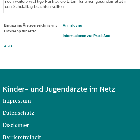
noch weitere wichtige Punkte, die Eltern für einen gesunden Start in
den Schulalltag beachten sollten.
Eintrag ins Ärzteverzeichnis und
Anmeldung
PraxisApp für Ärzte
Informationen zur PraxisApp
AGB
Kinder- und Jugendärzte im Netz
Impressum
Datenschutz
Disclaimer
Barrierefreiheit