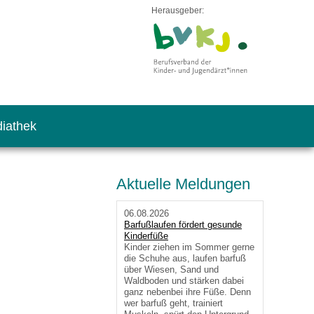
Herausgeber:
iathek
Aktuelle Meldungen
06.08.2026
Barfußlaufen fördert gesunde
Kinderfüße
Kinder ziehen im Sommer gerne
die Schuhe aus, laufen barfuß
über Wiesen, Sand und
Waldboden und stärken dabei
ganz nebenbei ihre Füße. Denn
wer barfuß geht, trainiert