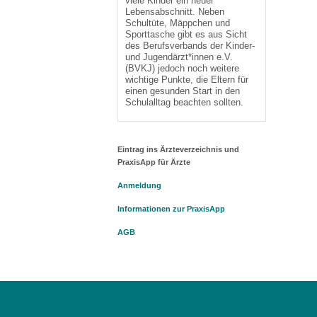
viele Kinder ein neuer
Lebensabschnitt. Neben
Schultüte, Mäppchen und
Sporttasche gibt es aus Sicht
des Berufsverbands der Kinder-
und Jugendärzt*innen e.V.
(BVKJ) jedoch noch weitere
wichtige Punkte, die Eltern für
einen gesunden Start in den
Schulalltag beachten sollten.
Eintrag ins Ärzteverzeichnis und
PraxisApp für Ärzte
Anmeldung
Informationen zur PraxisApp
AGB