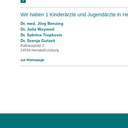
U0-Vorsorge
Wir haben 1 Kinderärzte und Jugendärzte in H
Dr. med. Jörg Benzing
Dr. Julia Woywod
Dr. Sabrina Trupkovic
Dr. Svenja Gutzeit
Rathausplatz 3
24558 Henstedt-Ulzburg
zur Homepage