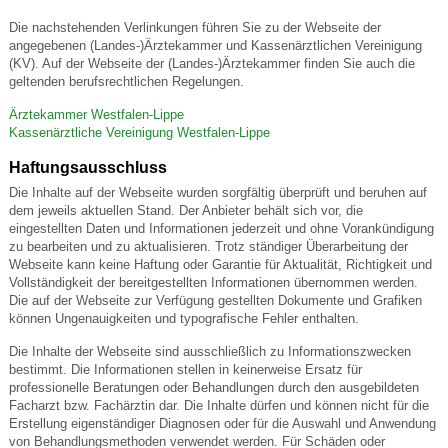
Die nachstehenden Verlinkungen führen Sie zu der Webseite der
angegebenen (Landes-)Ärztekammer und Kassenärztlichen Vereinigung
(KV). Auf der Webseite der (Landes-)Ärztekammer finden Sie auch die
geltenden berufsrechtlichen Regelungen.
Ärztekammer Westfalen-Lippe
Kassenärztliche Vereinigung Westfalen-Lippe
Haftungsausschluss
Die Inhalte auf der Webseite wurden sorgfältig überprüft und beruhen auf
dem jeweils aktuellen Stand. Der Anbieter behält sich vor, die
eingestellten Daten und Informationen jederzeit und ohne Vorankündigung
zu bearbeiten und zu aktualisieren. Trotz ständiger Überarbeitung der
Webseite kann keine Haftung oder Garantie für Aktualität, Richtigkeit und
Vollständigkeit der bereitgestellten Informationen übernommen werden.
Die auf der Webseite zur Verfügung gestellten Dokumente und Grafiken
können Ungenauigkeiten und typografische Fehler enthalten.
Die Inhalte der Webseite sind ausschließlich zu Informationszwecken
bestimmt. Die Informationen stellen in keinerweise Ersatz für
professionelle Beratungen oder Behandlungen durch den ausgebildeten
Facharzt bzw. Fachärztin dar. Die Inhalte dürfen und können nicht für die
Erstellung eigenständiger Diagnosen oder für die Auswahl und Anwendung
von Behandlungsmethoden verwendet werden. Für Schäden oder