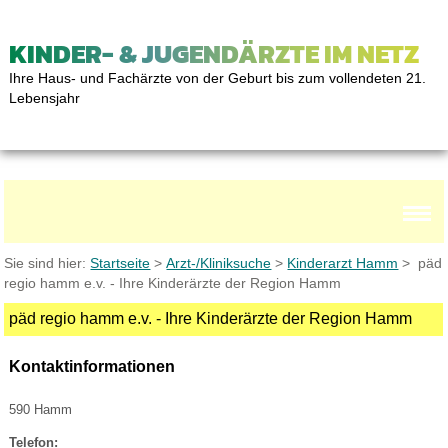
KINDER- & JUGENDÄRZTE IM NETZ
Ihre Haus- und Fachärzte von der Geburt bis zum vollendeten 21.
Lebensjahr
Sie sind hier:
Startseite
>
Arzt-/Kliniksuche
>
Kinderarzt Hamm
> päd
regio hamm e.v. - Ihre Kinderärzte der Region Hamm
päd regio hamm e.v. - Ihre Kinderärzte der Region Hamm
Kontaktinformationen
590 Hamm
Telefon: